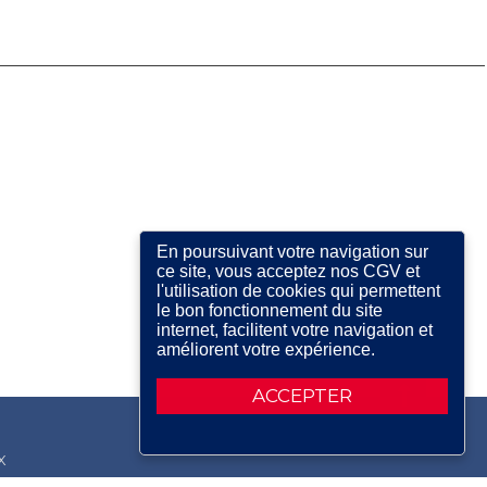
En poursuivant votre navigation sur
ce site, vous acceptez nos CGV et
l'utilisation de cookies qui permettent
le bon fonctionnement du site
internet, facilitent votre navigation et
améliorent votre expérience.
ACCEPTER
X
RDIN