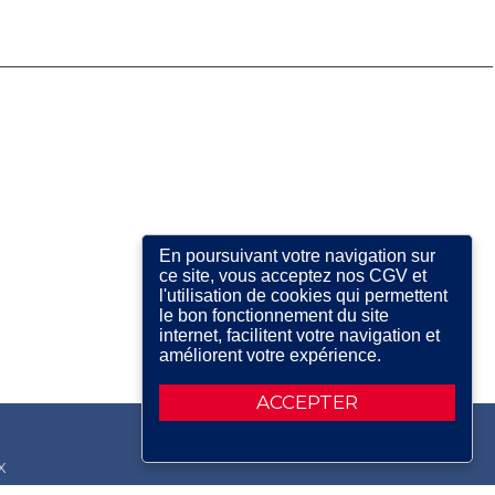
En poursuivant votre navigation sur
ce site, vous acceptez nos CGV et
l'utilisation de cookies qui permettent
le bon fonctionnement du site
internet, facilitent votre navigation et
améliorent votre expérience.
ACCEPTER
X
RDIN