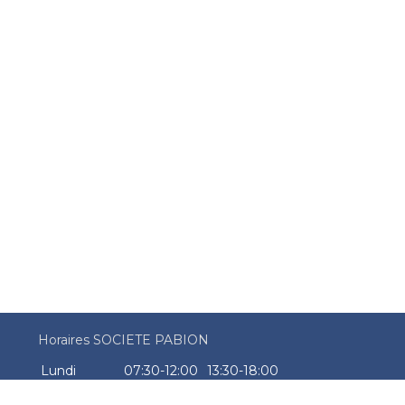
Horaires SOCIETE PABION
Lundi
07:30-12:00
13:30-18:00
Mardi
07:30-12:00
13:30-18:00