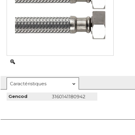
Caractéristiques
Gencod
3160141180942