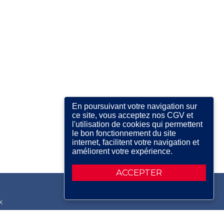
En poursuivant votre navigation sur
ce site, vous acceptez nos CGV et
l'utilisation de cookies qui permettent
le bon fonctionnement du site
internet, facilitent votre navigation et
améliorent votre expérience.
ACCEPTER
X
RDIN