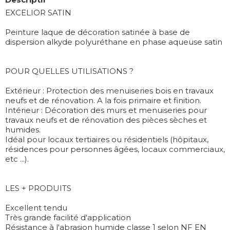
EXCELIOR SATIN
Peinture laque de décoration satinée à base de
dispersion alkyde polyuréthane en phase aqueuse satin
POUR QUELLES UTILISATIONS ?
Extérieur : Protection des menuiseries bois en travaux
neufs et de rénovation. A la fois primaire et finition.
Intérieur : Décoration des murs et menuiseries pour
travaux neufs et de rénovation des pièces sèches et
humides.
Idéal pour locaux tertiaires ou résidentiels (hôpitaux,
résidences pour personnes âgées, locaux commerciaux,
etc ...).
LES + PRODUITS
Excellent tendu
Très grande facilité d'application
Résistance à l'abrasion humide classe 1 selon NF EN