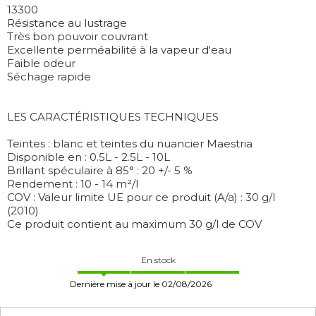
13300
Résistance au lustrage
Très bon pouvoir couvrant
Excellente perméabilité à la vapeur d'eau
Faible odeur
Séchage rapide
LES CARACTÉRISTIQUES TECHNIQUES
Teintes : blanc et teintes du nuancier Maestria
Disponible en : 0.5L - 2.5L - 10L
Brillant spéculaire à 85° : 20 +/- 5 %
Rendement : 10 - 14 m²/l
COV : Valeur limite UE pour ce produit (A/a) : 30 g/l
(2010)
Ce produit contient au maximum 30 g/l de COV
En stock
Dernière mise à jour le 02/08/2026