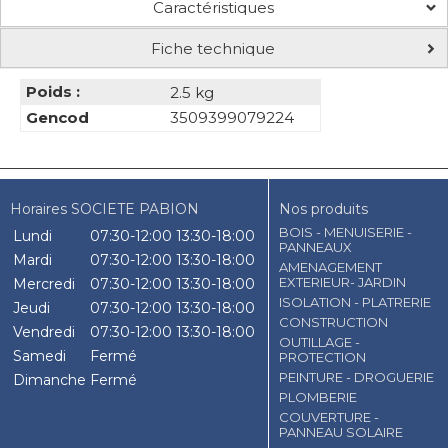
Caractéristiques
Fiche technique
Poids :
2.5 kg
Gencod
3509399079224
Horaires SOCIETE PABION
Nos produits
BOIS - MENUISERIE -
Lundi
07:30-12:00
13:30-18:00
PANNEAUX
Mardi
07:30-12:00
13:30-18:00
AMENAGEMENT
EXTERIEUR- JARDIN
Mercredi
07:30-12:00
13:30-18:00
ISOLATION - PLATRERIE
Jeudi
07:30-12:00
13:30-18:00
CONSTRUCTION
Vendredi
07:30-12:00
13:30-18:00
OUTILLAGE -
Samedi
Fermé
PROTECTION
PEINTURE - DROGUERIE
Dimanche
Fermé
PLOMBERIE
COUVERTURE -
PANNEAU SOLAIRE