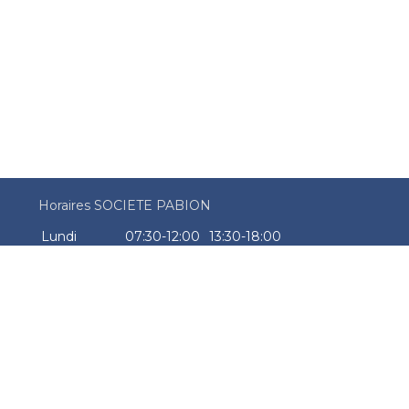
Horaires SOCIETE PABION
Lundi
07:30-12:00
13:30-18:00
Mardi
07:30-12:00
13:30-18:00
Mercredi
07:30-12:00
13:30-18:00
Jeudi
07:30-12:00
13:30-18:00
Vendredi
07:30-12:00
13:30-18:00
Samedi
Fermé
Dimanche
Fermé