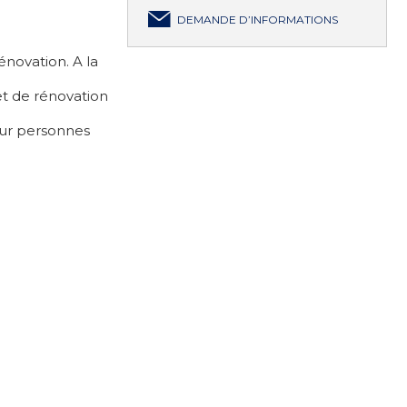
DEMANDE D’INFORMATIONS
énovation. A la
et de rénovation
pour personnes