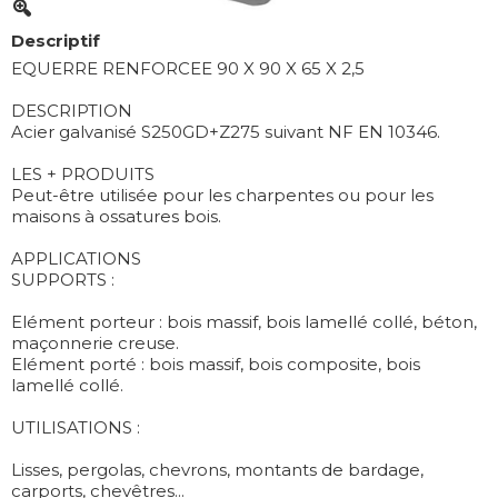
Descriptif
EQUERRE RENFORCEE 90 X 90 X 65 X 2,5
DESCRIPTION
Acier galvanisé S250GD+Z275 suivant NF EN 10346.
LES + PRODUITS
Peut-être utilisée pour les charpentes ou pour les
maisons à ossatures bois.
APPLICATIONS
SUPPORTS :
Elément porteur : bois massif, bois lamellé collé, béton,
maçonnerie creuse.
Elément porté : bois massif, bois composite, bois
lamellé collé.
UTILISATIONS :
Lisses, pergolas, chevrons, montants de bardage,
carports, chevêtres...