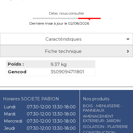
Délai, nous consulter
Dernière mise à jour le 02/08/2026
Caractéristiques
Fiche technique
Poids :
9.37 kg
Gencod
3509094711801
Horaires SOCIETE PABION
Nos produits
BOIS - MENUISERIE -
Lundi
07:30-12:00
13:30-18:00
PANNEAUX
Mardi
07:30-12:00
13:30-18:00
AMENAGEMENT
EXTERIEUR- JARDIN
Mercredi
07:30-12:00
13:30-18:00
ISOLATION - PLATRERIE
Jeudi
07:30-12:00
13:30-18:00
CONSTRUCTION