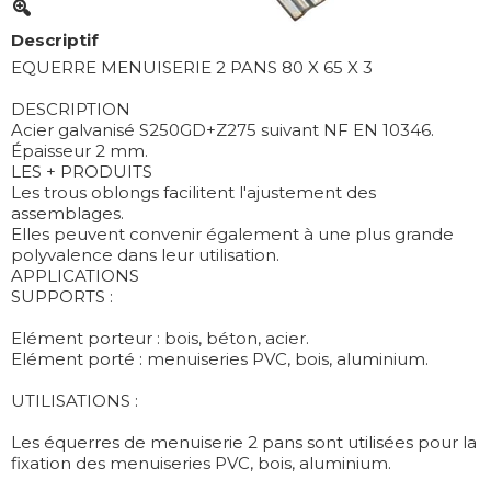
Descriptif
EQUERRE MENUISERIE 2 PANS 80 X 65 X 3
DESCRIPTION
Acier galvanisé S250GD+Z275 suivant NF EN 10346.
Épaisseur 2 mm.
LES + PRODUITS
Les trous oblongs facilitent l'ajustement des
assemblages.
Elles peuvent convenir également à une plus grande
polyvalence dans leur utilisation.
APPLICATIONS
SUPPORTS :
Elément porteur : bois, béton, acier.
Elément porté : menuiseries PVC, bois, aluminium.
UTILISATIONS :
Les équerres de menuiserie 2 pans sont utilisées pour la
fixation des menuiseries PVC, bois, aluminium.