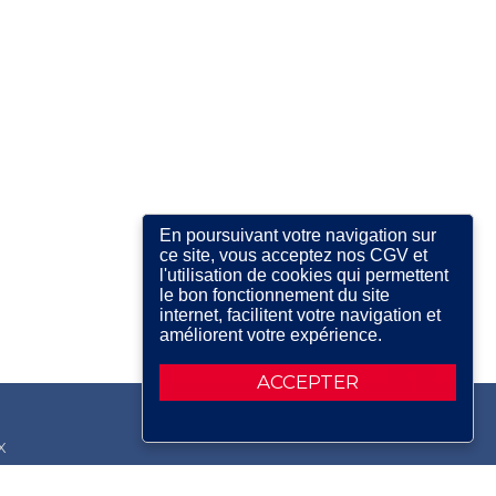
En poursuivant votre navigation sur
ce site, vous acceptez nos CGV et
l'utilisation de cookies qui permettent
le bon fonctionnement du site
internet, facilitent votre navigation et
améliorent votre expérience.
ACCEPTER
X
RDIN