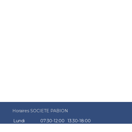
Horaires SOCIETE PABION
Lundi
07:30-12:00
13:30-18:00
Mardi
07:30-12:00
13:30-18:00