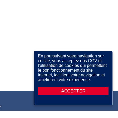
En poursuivant votre navigation sur
ce site, vous acceptez nos CGV et
l'utilisation de cookies qui permettent
le bon fonctionnement du site
internet, facilitent votre navigation et
améliorent votre expérience.
ACCEPTER
X
RDIN