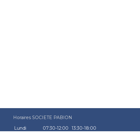
Horaires SOCIETE PABION
Lundi
07:30-12:00
13:30-18:00
Mardi
07:30-12:00
13:30-18:00