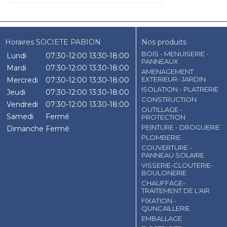
Horaires SOCIETE PABION
Nos produits
BOIS - MENUISERIE -
Lundi
07:30-12:00
13:30-18:00
PANNEAUX
Mardi
07:30-12:00
13:30-18:00
AMENAGEMENT
EXTERIEUR- JARDIN
Mercredi
07:30-12:00
13:30-18:00
ISOLATION - PLATRERIE
Jeudi
07:30-12:00
13:30-18:00
CONSTRUCTION
Vendredi
07:30-12:00
13:30-18:00
OUTILLAGE -
Samedi
Fermé
PROTECTION
PEINTURE - DROGUERIE
Dimanche
Fermé
PLOMBERIE
COUVERTURE -
PANNEAU SOLAIRE
VISSERIE-CLOUTERIE-
BOULONERIE
CHAUFFAGE-
TRAITEMENT DE L'AIR
FIXATION -
QUNCAILLERIE
EMBALLAGE