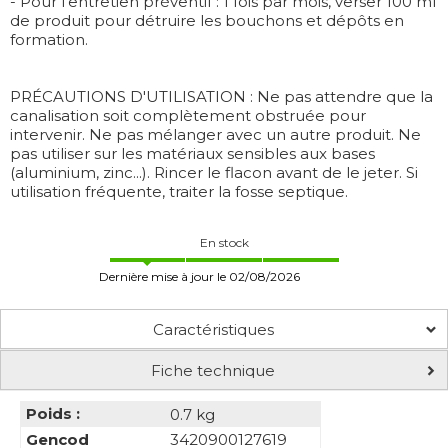
- Pour l'entretien préventif : 1 fois par mois, verser 100 ml
de produit pour détruire les bouchons et dépôts en
formation.
PRÉCAUTIONS D'UTILISATION : Ne pas attendre que la
canalisation soit complètement obstruée pour
intervenir. Ne pas mélanger avec un autre produit. Ne
pas utiliser sur les matériaux sensibles aux bases
(aluminium, zinc...). Rincer le flacon avant de le jeter. Si
utilisation fréquente, traiter la fosse septique.
En stock
Dernière mise à jour le 02/08/2026
Caractéristiques
Fiche technique
Poids :
0.7 kg
Gencod
3420900127619