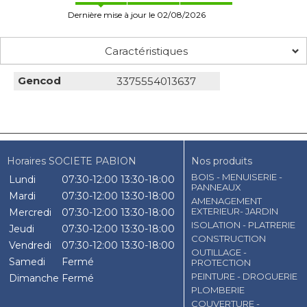
Dernière mise à jour le 02/08/2026
Caractéristiques
Gencod
3375554013637
Horaires SOCIETE PABION
Nos produits
BOIS - MENUISERIE -
Lundi
07:30-12:00
13:30-18:00
PANNEAUX
Mardi
07:30-12:00
13:30-18:00
AMENAGEMENT
EXTERIEUR- JARDIN
Mercredi
07:30-12:00
13:30-18:00
ISOLATION - PLATRERIE
Jeudi
07:30-12:00
13:30-18:00
CONSTRUCTION
Vendredi
07:30-12:00
13:30-18:00
OUTILLAGE -
Samedi
Fermé
PROTECTION
PEINTURE - DROGUERIE
Dimanche
Fermé
PLOMBERIE
COUVERTURE -