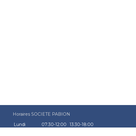
Horaires SOCIETE PABION
Lundi
07:30-12:00
13:30-18:00
Mardi
07:30-12:00
13:30-18:00