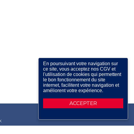
En poursuivant votre navigation sur
ce site, vous acceptez nos CGV et
l'utilisation de cookies qui permettent
le bon fonctionnement du site
internet, facilitent votre navigation et
améliorent votre expérience.
ACCEPTER
X
RDIN