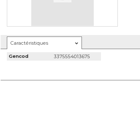
Caractéristiques
Gencod
3375554013675