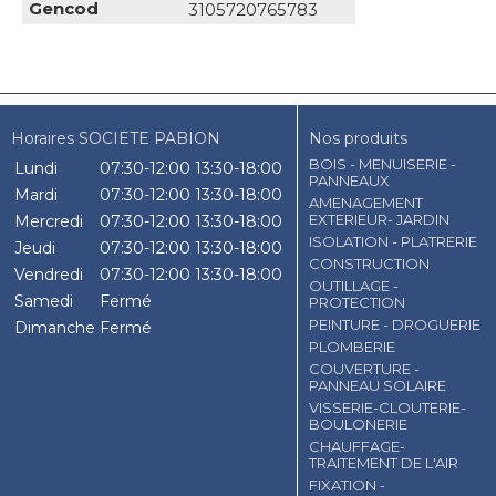
Gencod
3105720765783
Horaires SOCIETE PABION
Nos produits
BOIS - MENUISERIE -
Lundi
07:30-12:00
13:30-18:00
PANNEAUX
Mardi
07:30-12:00
13:30-18:00
AMENAGEMENT
EXTERIEUR- JARDIN
Mercredi
07:30-12:00
13:30-18:00
ISOLATION - PLATRERIE
Jeudi
07:30-12:00
13:30-18:00
CONSTRUCTION
Vendredi
07:30-12:00
13:30-18:00
OUTILLAGE -
Samedi
Fermé
PROTECTION
PEINTURE - DROGUERIE
Dimanche
Fermé
PLOMBERIE
COUVERTURE -
PANNEAU SOLAIRE
VISSERIE-CLOUTERIE-
BOULONERIE
CHAUFFAGE-
TRAITEMENT DE L'AIR
FIXATION -