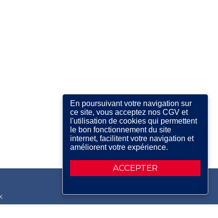
En poursuivant votre navigation sur
ce site, vous acceptez nos CGV et
l'utilisation de cookies qui permettent
le bon fonctionnement du site
internet, facilitent votre navigation et
améliorent votre expérience.
ACCEPTER
X
RDIN