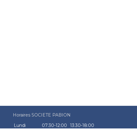
Horaires SOCIETE PABION
Lundi
07:30-12:00
13:30-18:00
Mardi
07:30-12:00
13:30-18:00