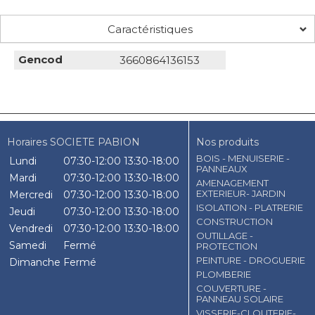
Caractéristiques
Gencod
3660864136153
Horaires SOCIETE PABION
Nos produits
BOIS - MENUISERIE -
Lundi
07:30-12:00
13:30-18:00
PANNEAUX
Mardi
07:30-12:00
13:30-18:00
AMENAGEMENT
EXTERIEUR- JARDIN
Mercredi
07:30-12:00
13:30-18:00
ISOLATION - PLATRERIE
Jeudi
07:30-12:00
13:30-18:00
CONSTRUCTION
Vendredi
07:30-12:00
13:30-18:00
OUTILLAGE -
Samedi
Fermé
PROTECTION
PEINTURE - DROGUERIE
Dimanche
Fermé
PLOMBERIE
COUVERTURE -
PANNEAU SOLAIRE
VISSERIE-CLOUTERIE-