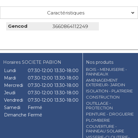
Caractéristiques
Gencod
3660864112249
Horaires SOCIETE PABION
Nos produits
BOIS - MENUISERIE -
Lundi
07:30-12:00
13:30-18:00
PANNEAUX
Mardi
07:30-12:00
13:30-18:00
AMENAGEMENT
EXTERIEUR- JARDIN
Mercredi
07:30-12:00
13:30-18:00
ISOLATION - PLATRERIE
Jeudi
07:30-12:00
13:30-18:00
CONSTRUCTION
Vendredi
07:30-12:00
13:30-18:00
OUTILLAGE -
Samedi
Fermé
PROTECTION
PEINTURE - DROGUERIE
Dimanche
Fermé
PLOMBERIE
COUVERTURE -
PANNEAU SOLAIRE
VISSERIE-CLOUTERIE-