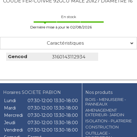
COUDE FER-CUIVRE 92GCU MALE 20x27 DIAMETRE 16
En stock
Dernière mise à jour le 02/08/2026
Caractéristiques
Gencod
3160143112934
Horaires SOCIETE PABION
Nos produits
BOIS - MENUISERIE -
Lundi
07:30-12:00
13:30-18:00
PANNEAUX
Mardi
07:30-12:00
13:30-18:00
AMENAGEMENT
EXTERIEUR- JARDIN
Mercredi
07:30-12:00
13:30-18:00
ISOLATION - PLATRERIE
Jeudi
07:30-12:00
13:30-18:00
CONSTRUCTION
Vendredi
07:30-12:00
13:30-18:00
OUTILLAGE -