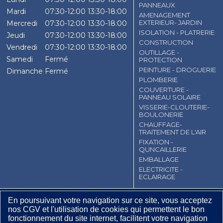
PANNEAUX
Mardi
07:30-12:00
13:30-18:00
AMENAGEMENT
EXTERIEUR- JARDIN
Mercredi
07:30-12:00
13:30-18:00
ISOLATION - PLATRERIE
Jeudi
07:30-12:00
13:30-18:00
CONSTRUCTION
Vendredi
07:30-12:00
13:30-18:00
OUTILLAGE -
Samedi
Fermé
PROTECTION
PEINTURE - DROGUERIE
Dimanche
Fermé
PLOMBERIE
COUVERTURE -
PANNEAU SOLAIRE
VISSERIE-CLOUTERIE-
BOULONERIE
CHAUFFAGE-
TRAITEMENT DE L'AIR
FIXATION -
QUNCAILLERIE
EMBALLAGE
ELECTRICITE -
ECLAIRAGE
CGV
Contact
Mentions légales
En poursuivant votre navigation sur ce site, vous acceptez
Plan du site
nos CGV et l'utilisation de cookies qui permettent le bon
fonctionnement du site internet, facilitent votre navigation