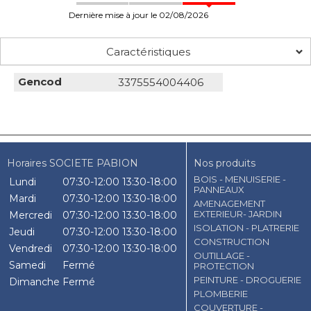
Dernière mise à jour le 02/08/2026
Caractéristiques
Gencod
3375554004406
Horaires SOCIETE PABION
Nos produits
BOIS - MENUISERIE -
Lundi
07:30-12:00
13:30-18:00
PANNEAUX
Mardi
07:30-12:00
13:30-18:00
AMENAGEMENT
EXTERIEUR- JARDIN
Mercredi
07:30-12:00
13:30-18:00
ISOLATION - PLATRERIE
Jeudi
07:30-12:00
13:30-18:00
CONSTRUCTION
Vendredi
07:30-12:00
13:30-18:00
OUTILLAGE -
Samedi
Fermé
PROTECTION
PEINTURE - DROGUERIE
Dimanche
Fermé
PLOMBERIE
COUVERTURE -