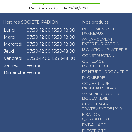
Dernière mise à jour le 02/08/2026
Horaires SOCIETE PABION
Nos produits
BOIS - MENUISERIE -
Lundi
07:30-12:00
13:30-18:00
PANNEAUX
Mardi
07:30-12:00
13:30-18:00
AMENAGEMENT
EXTERIEUR- JARDIN
Mercredi
07:30-12:00
13:30-18:00
ISOLATION - PLATRERIE
Jeudi
07:30-12:00
13:30-18:00
CONSTRUCTION
Vendredi
07:30-12:00
13:30-18:00
OUTILLAGE -
Samedi
Fermé
PROTECTION
PEINTURE - DROGUERIE
Dimanche
Fermé
PLOMBERIE
COUVERTURE -
PANNEAU SOLAIRE
VISSERIE-CLOUTERIE-
BOULONERIE
CHAUFFAGE-
TRAITEMENT DE L'AIR
FIXATION -
QUNCAILLERIE
EMBALLAGE
ELECTRICITE -