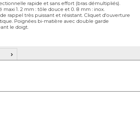
ectionnelle rapide et sans effort (bras démultipliés).
 maxi 1. 2 mm : tôle douce et 0. 8 mm : inox.
de rappel très puissant et résistant. Cliquet d'ouverture
ique. Poignées bi-matière avec double garde
nt le doigt.