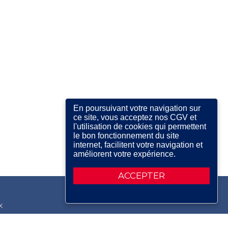
En poursuivant votre navigation sur
ce site, vous acceptez nos CGV et
l'utilisation de cookies qui permettent
le bon fonctionnement du site
internet, facilitent votre navigation et
améliorent votre expérience.
ACCEPTER
X
RDIN