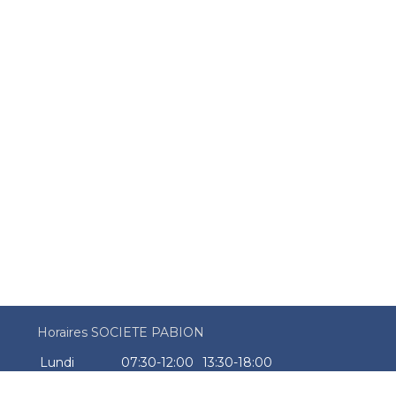
Horaires SOCIETE PABION
Lundi
07:30-12:00
13:30-18:00
Mardi
07:30-12:00
13:30-18:00