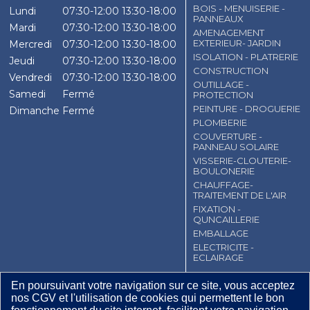
BOIS - MENUISERIE -
Lundi
07:30-12:00
13:30-18:00
PANNEAUX
Mardi
07:30-12:00
13:30-18:00
AMENAGEMENT
EXTERIEUR- JARDIN
Mercredi
07:30-12:00
13:30-18:00
ISOLATION - PLATRERIE
Jeudi
07:30-12:00
13:30-18:00
CONSTRUCTION
Vendredi
07:30-12:00
13:30-18:00
OUTILLAGE -
Samedi
Fermé
PROTECTION
PEINTURE - DROGUERIE
Dimanche
Fermé
PLOMBERIE
COUVERTURE -
PANNEAU SOLAIRE
VISSERIE-CLOUTERIE-
BOULONERIE
CHAUFFAGE-
TRAITEMENT DE L'AIR
FIXATION -
QUNCAILLERIE
EMBALLAGE
ELECTRICITE -
ECLAIRAGE
CGV
Contact
Mentions légales
En poursuivant votre navigation sur ce site, vous acceptez
nos CGV et l'utilisation de cookies qui permettent le bon
Plan du site