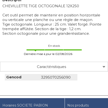
CHEVILLETTE TIGE OCTOGONALE 12X250
Cet outil permet de maintenir en position horizontale
ou verticale une planche ou une règle de maçon.
Tige octogonale. Longueur : 25 cm. Valet forgé. Pointe
trempée affûtée. Section de la tige : 1,2 cm.
Section octogonale pour une granderésistance.
En stock
Dernière mise à jour le 02/08/2026
Caractéristiques
Gencod
3295070256090
Horaires SOCIETE PABION
Nos produits