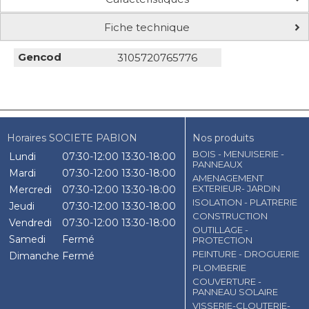
Fiche technique
Gencod
3105720765776
Horaires SOCIETE PABION
Nos produits
BOIS - MENUISERIE -
Lundi
07:30-12:00
13:30-18:00
PANNEAUX
Mardi
07:30-12:00
13:30-18:00
AMENAGEMENT
EXTERIEUR- JARDIN
Mercredi
07:30-12:00
13:30-18:00
ISOLATION - PLATRERIE
Jeudi
07:30-12:00
13:30-18:00
CONSTRUCTION
Vendredi
07:30-12:00
13:30-18:00
OUTILLAGE -
Samedi
Fermé
PROTECTION
PEINTURE - DROGUERIE
Dimanche
Fermé
PLOMBERIE
COUVERTURE -
PANNEAU SOLAIRE
VISSERIE-CLOUTERIE-