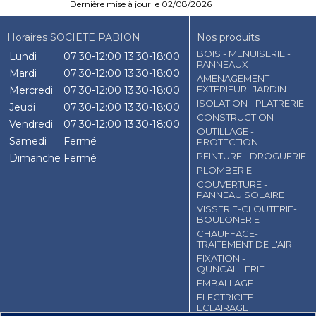
Dernière mise à jour le 02/08/2026
Horaires SOCIETE PABION
Nos produits
BOIS - MENUISERIE -
Lundi
07:30-12:00
13:30-18:00
PANNEAUX
Mardi
07:30-12:00
13:30-18:00
AMENAGEMENT
EXTERIEUR- JARDIN
Mercredi
07:30-12:00
13:30-18:00
ISOLATION - PLATRERIE
Jeudi
07:30-12:00
13:30-18:00
CONSTRUCTION
Vendredi
07:30-12:00
13:30-18:00
OUTILLAGE -
Samedi
Fermé
PROTECTION
PEINTURE - DROGUERIE
Dimanche
Fermé
PLOMBERIE
COUVERTURE -
PANNEAU SOLAIRE
VISSERIE-CLOUTERIE-
BOULONERIE
CHAUFFAGE-
TRAITEMENT DE L'AIR
FIXATION -
QUNCAILLERIE
EMBALLAGE
ELECTRICITE -
ECLAIRAGE