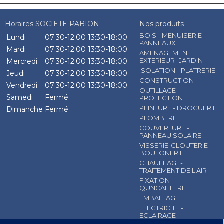
Horaires SOCIETE PABION
Nos produits
BOIS - MENUISERIE -
Lundi
07:30-12:00
13:30-18:00
PANNEAUX
Mardi
07:30-12:00
13:30-18:00
AMENAGEMENT
EXTERIEUR- JARDIN
Mercredi
07:30-12:00
13:30-18:00
ISOLATION - PLATRERIE
Jeudi
07:30-12:00
13:30-18:00
CONSTRUCTION
Vendredi
07:30-12:00
13:30-18:00
OUTILLAGE -
Samedi
Fermé
PROTECTION
PEINTURE - DROGUERIE
Dimanche
Fermé
PLOMBERIE
COUVERTURE -
PANNEAU SOLAIRE
VISSERIE-CLOUTERIE-
BOULONERIE
CHAUFFAGE-
TRAITEMENT DE L'AIR
FIXATION -
QUNCAILLERIE
EMBALLAGE
ELECTRICITE -
ECLAIRAGE