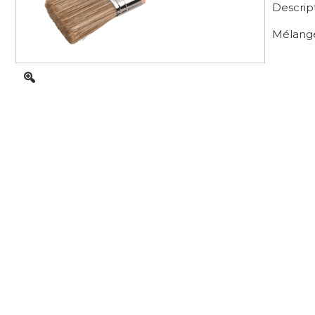
Descrip
Mélange 