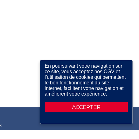
En poursuivant votre navigation sur
ce site, vous acceptez nos CGV et
l'utilisation de cookies qui permettent
le bon fonctionnement du site
internet, facilitent votre navigation et
améliorent votre expérience.
ACCEPTER
X
RDIN