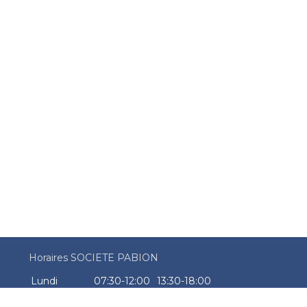
Horaires SOCIETE PABION
Lundi
07:30-12:00
13:30-18:00
Mardi
07:30-12:00
13:30-18:00