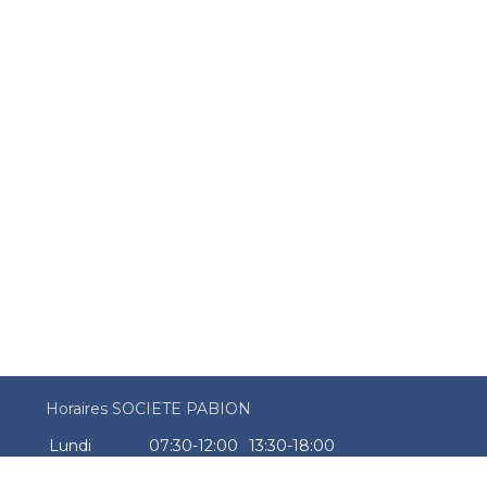
Horaires SOCIETE PABION
Lundi
07:30-12:00
13:30-18:00
Mardi
07:30-12:00
13:30-18:00