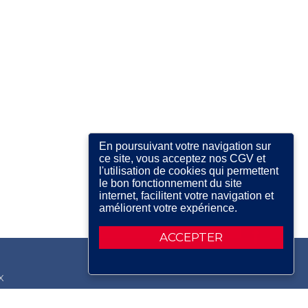
En poursuivant votre navigation sur
ce site, vous acceptez nos CGV et
l'utilisation de cookies qui permettent
le bon fonctionnement du site
internet, facilitent votre navigation et
améliorent votre expérience.
ACCEPTER
X
RDIN