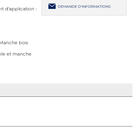
DEMANDE D’INFORMATIONS
t d'application -
- Manche bois
role et manche