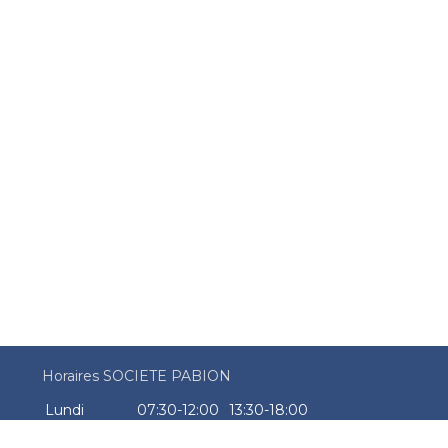
Horaires SOCIETE PABION
Lundi
07:30-12:00
13:30-18:00
Mardi
07:30-12:00
13:30-18:00