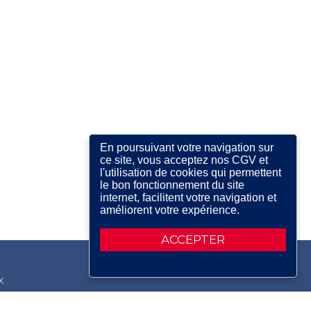
En poursuivant votre navigation sur
ce site, vous acceptez nos CGV et
l'utilisation de cookies qui permettent
le bon fonctionnement du site
internet, facilitent votre navigation et
améliorent votre expérience.
ACCEPTER
X
RDIN