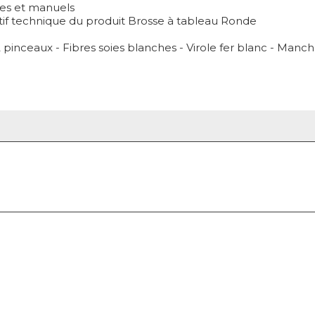
ues et manuels
tif technique du produit Brosse à tableau Ronde
 pinceaux - Fibres soies blanches - Virole fer blanc - Manch