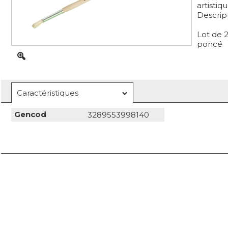
artistiq
Descrip
Lot de 2
poncé
Caractéristiques
Gencod
3289553998140