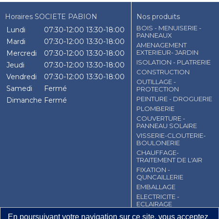
Horaires SOCIETE PABION
Nos produits
BOIS - MENUISERIE -
Lundi
07:30-12:00
13:30-18:00
PANNEAUX
Mardi
07:30-12:00
13:30-18:00
AMENAGEMENT
EXTERIEUR- JARDIN
Mercredi
07:30-12:00
13:30-18:00
ISOLATION - PLATRERIE
Jeudi
07:30-12:00
13:30-18:00
CONSTRUCTION
Vendredi
07:30-12:00
13:30-18:00
OUTILLAGE -
Samedi
Fermé
PROTECTION
PEINTURE - DROGUERIE
Dimanche
Fermé
PLOMBERIE
COUVERTURE -
PANNEAU SOLAIRE
VISSERIE-CLOUTERIE-
BOULONERIE
CHAUFFAGE-
TRAITEMENT DE L'AIR
FIXATION -
QUNCAILLERIE
EMBALLAGE
ELECTRICITE -
ECLAIRAGE
En poursuivant votre navigation sur ce site, vous acceptez