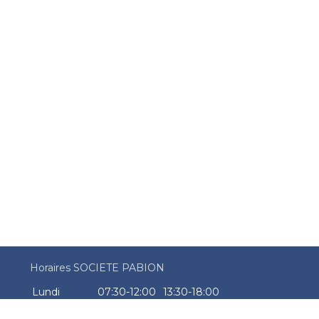
Horaires SOCIETE PABION
Lundi
07:30-12:00
13:30-18:00
Mardi
07:30-12:00
13:30-18:00