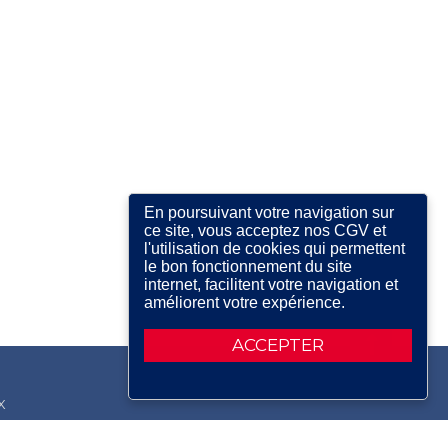
En poursuivant votre navigation sur
ce site, vous acceptez nos CGV et
l'utilisation de cookies qui permettent
le bon fonctionnement du site
internet, facilitent votre navigation et
améliorent votre expérience.
ACCEPTER
X
RDIN