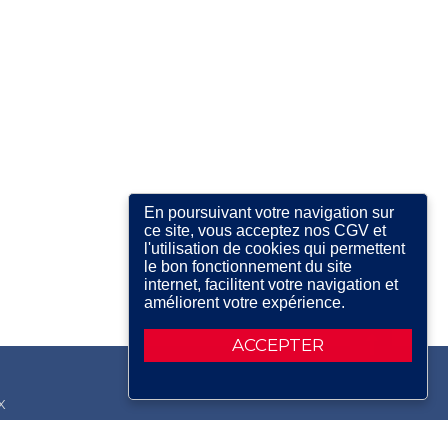
En poursuivant votre navigation sur
ce site, vous acceptez nos CGV et
l'utilisation de cookies qui permettent
le bon fonctionnement du site
internet, facilitent votre navigation et
améliorent votre expérience.
ACCEPTER
X
RDIN