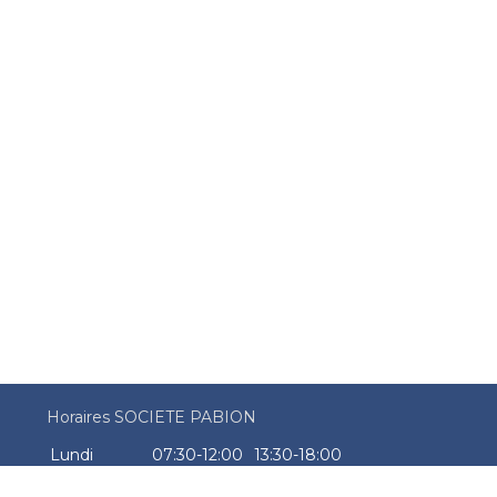
Horaires SOCIETE PABION
Lundi
07:30-12:00
13:30-18:00
Mardi
07:30-12:00
13:30-18:00