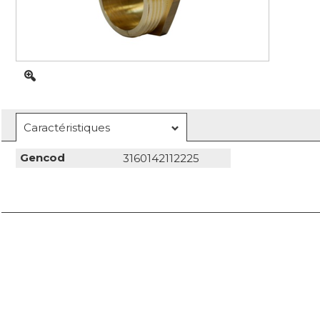
Caractéristiques
Gencod
3160142112225