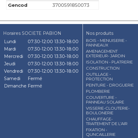
Gencod
3700591850073
Horaires SOCIETE PABION
Nos produits
BOIS - MENUISERIE -
Lundi
07:30-12:00
13:30-18:00
PANNEAUX
Mardi
07:30-12:00
13:30-18:00
AMENAGEMENT
EXTERIEUR- JARDIN
Mercredi
07:30-12:00
13:30-18:00
ISOLATION - PLATRERIE
Jeudi
07:30-12:00
13:30-18:00
CONSTRUCTION
Vendredi
07:30-12:00
13:30-18:00
OUTILLAGE -
Samedi
Fermé
PROTECTION
PEINTURE - DROGUERIE
Dimanche
Fermé
PLOMBERIE
COUVERTURE -
PANNEAU SOLAIRE
VISSERIE-CLOUTERIE-
BOULONERIE
CHAUFFAGE-
TRAITEMENT DE L'AIR
FIXATION -
QUNCAILLERIE