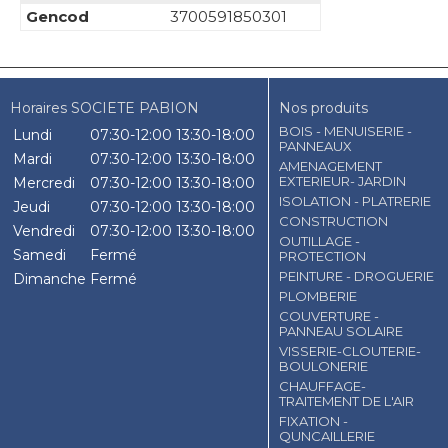
Gencod
3700591850301
Horaires SOCIETE PABION
Nos produits
BOIS - MENUISERIE -
Lundi
07:30-12:00
13:30-18:00
PANNEAUX
Mardi
07:30-12:00
13:30-18:00
AMENAGEMENT
EXTERIEUR- JARDIN
Mercredi
07:30-12:00
13:30-18:00
ISOLATION - PLATRERIE
Jeudi
07:30-12:00
13:30-18:00
CONSTRUCTION
Vendredi
07:30-12:00
13:30-18:00
OUTILLAGE -
Samedi
Fermé
PROTECTION
PEINTURE - DROGUERIE
Dimanche
Fermé
PLOMBERIE
COUVERTURE -
PANNEAU SOLAIRE
VISSERIE-CLOUTERIE-
BOULONERIE
CHAUFFAGE-
TRAITEMENT DE L'AIR
FIXATION -
QUNCAILLERIE