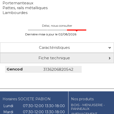
Portemanteaux
Pattes, rails métalliques
Lambourdes
Délai, nous consulter
Dernière mise à jour le 02/08/2026
Caractéristiques
Fiche technique
Gencod
3136206820542
Horaires SOCIETE PABION
Nos produits
BOIS - MENUISERIE -
Lundi
07:30-12:00
13:30-18:00
PANNEAUX
Mardi
07:30-12:00
13:30-18:00
AMENAGEMENT