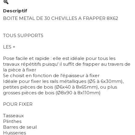
Descriptif
BOITE METAL DE 30 CHEVILLES A FRAPPER 8X62
TOUS SUPPORTS
LES +
Pose facile et rapide : elle est idéale pour tous les
travaux répétitifs puisqu' il suffit de frapper au travers de
la pièce à fixer
Se choisit en fonction de l'épaisseur à fixer
Idéale pour fixer les rails métalliques (Ø5 à 6x30mm),
petites pièces de bois (Ø6x40 à 8x65mm), ou plus
grosses pièces de bois (Ø8x90 à 8x110mm)
POUR FIXER
Tasseaux
Plinthes
Barres de seuil
Huisseries