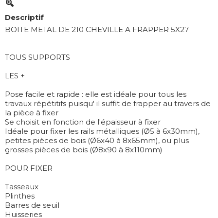
Descriptif
BOITE METAL DE 210 CHEVILLE A FRAPPER 5X27
TOUS SUPPORTS
LES +
Pose facile et rapide : elle est idéale pour tous les
travaux répétitifs puisqu' il suffit de frapper au travers de
la pièce à fixer
Se choisit en fonction de l'épaisseur à fixer
Idéale pour fixer les rails métalliques (Ø5 à 6x30mm),
petites pièces de bois (Ø6x40 à 8x65mm), ou plus
grosses pièces de bois (Ø8x90 à 8x110mm)
POUR FIXER
Tasseaux
Plinthes
Barres de seuil
Huisseries