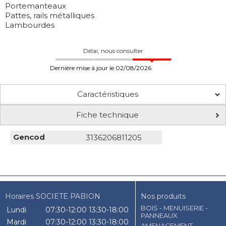
Portemanteaux
Pattes, rails métalliques
Lambourdes
Délai, nous consulter
Dernière mise à jour le 02/08/2026
Caractéristiques
Fiche technique
Gencod
3136206811205
Horaires SOCIETE PABION
Nos produits
BOIS - MENUISERIE -
Lundi
07:30-12:00
13:30-18:00
PANNEAUX
Mardi
07:30-12:00
13:30-18:00
AMENAGEMENT