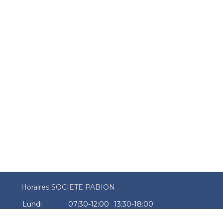
Horaires SOCIETE PABION
Lundi
07:30-12:00
13:30-18:00
Mardi
07:30-12:00
13:30-18:00