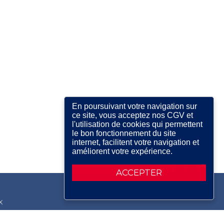
En poursuivant votre navigation sur
ce site, vous acceptez nos CGV et
l'utilisation de cookies qui permettent
le bon fonctionnement du site
internet, facilitent votre navigation et
améliorent votre expérience.
ACCEPTER
X
RDIN