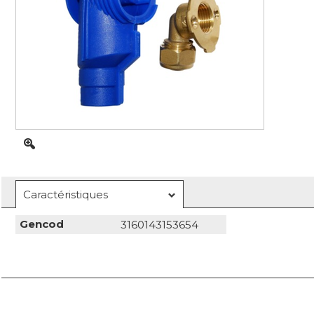
Caractéristiques
Gencod
3160143153654