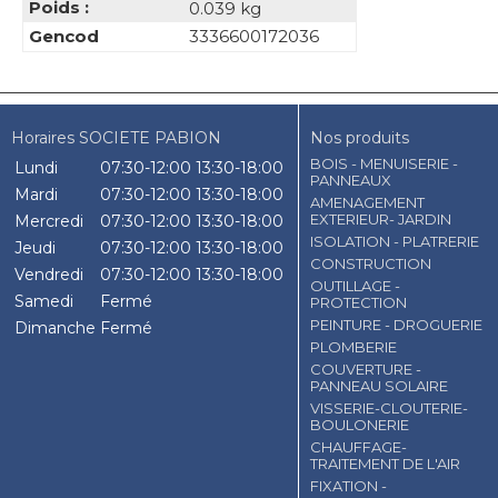
Poids :
0.039 kg
Gencod
3336600172036
Horaires SOCIETE PABION
Nos produits
BOIS - MENUISERIE -
Lundi
07:30-12:00
13:30-18:00
PANNEAUX
Mardi
07:30-12:00
13:30-18:00
AMENAGEMENT
EXTERIEUR- JARDIN
Mercredi
07:30-12:00
13:30-18:00
ISOLATION - PLATRERIE
Jeudi
07:30-12:00
13:30-18:00
CONSTRUCTION
Vendredi
07:30-12:00
13:30-18:00
OUTILLAGE -
Samedi
Fermé
PROTECTION
PEINTURE - DROGUERIE
Dimanche
Fermé
PLOMBERIE
COUVERTURE -
PANNEAU SOLAIRE
VISSERIE-CLOUTERIE-
BOULONERIE
CHAUFFAGE-
TRAITEMENT DE L'AIR
FIXATION -