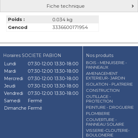
Fiche technique
Poids :
0.034 kg
Gencod
3336600171954
Horaires SOCIETE PABION
Nos produits
BOIS - MENUISERIE -
Lundi
07:30-12:00
13:30-18:00
PANNEAUX
Mardi
07:30-12:00
13:30-18:00
AMENAGEMENT
EXTERIEUR- JARDIN
Mercredi
07:30-12:00
13:30-18:00
ISOLATION - PLATRERIE
Jeudi
07:30-12:00
13:30-18:00
CONSTRUCTION
Vendredi
07:30-12:00
13:30-18:00
OUTILLAGE -
Samedi
Fermé
PROTECTION
PEINTURE - DROGUERIE
Dimanche
Fermé
PLOMBERIE
COUVERTURE -
PANNEAU SOLAIRE
VISSERIE-CLOUTERIE-
BOULONERIE