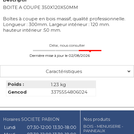
BOITE A COUPE 350X120X50MM
Boîtes à coupe en bois massif, qualité professionnelle.
Longueur : 300mm. Largeur intérieur : 120 mm.
hauteur intérieur :50 mm.
Délai, nous consulter
Dernière mise à jour le 02/08/2026
Caractéristiques
Poids :
1.23 kg
Gencod
3375554806024
Horaires SOCIETE PABION
Nos produits
BOIS - MENUISERIE -
Lundi
07:30-12:00
13:30-18:00
PANNEAUX