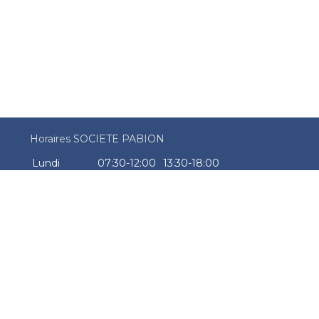
Horaires SOCIETE PABION
Lundi
07:30-12:00
13:30-18:00
Mardi
07:30-12:00
13:30-18:00
Mercredi
07:30-12:00
13:30-18:00
Jeudi
07:30-12:00
13:30-18:00
Vendredi
07:30-12:00
13:30-18:00
Samedi
Fermé
Dimanche
Fermé