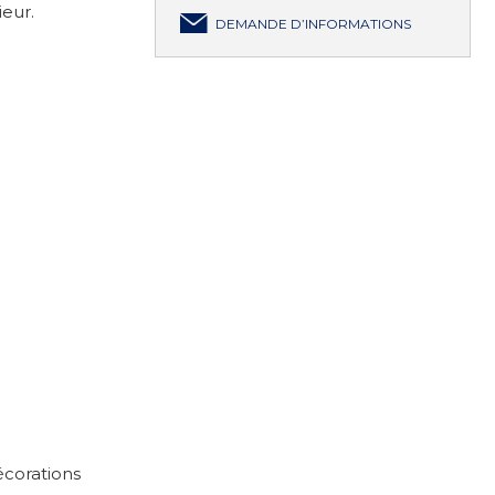
ieur.
DEMANDE D’INFORMATIONS
écorations