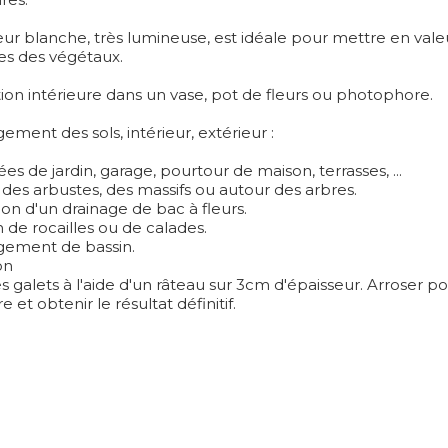
ur blanche, très lumineuse, est idéale pour mettre en valeu
s des végétaux.
ion intérieure dans un vase, pot de fleurs ou photophore.
ent des sols, intérieur, extérieur :
ées de jardin, garage, pourtour de maison, terrasses, ...
des arbustes, des massifs ou autour des arbres.
ion d'un drainage de bac à fleurs.
 de rocailles ou de calades.
ement de bassin.
on
es galets à l'aide d'un râteau sur 3cm d'épaisseur. Arroser po
e et obtenir le résultat définitif.