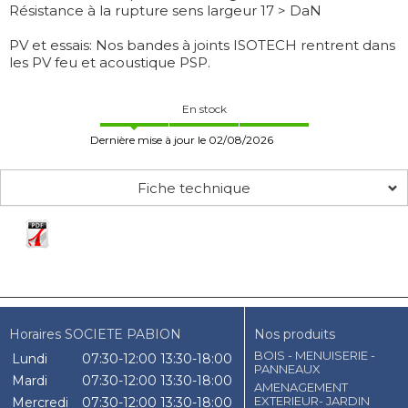
Résistance à la rupture sens largeur 17 > DaN
PV et essais: Nos bandes à joints ISOTECH rentrent dans
les PV feu et acoustique PSP.
En stock
Dernière mise à jour le 02/08/2026
Fiche technique
Horaires SOCIETE PABION
Nos produits
BOIS - MENUISERIE -
Lundi
07:30-12:00
13:30-18:00
PANNEAUX
Mardi
07:30-12:00
13:30-18:00
AMENAGEMENT
EXTERIEUR- JARDIN
Mercredi
07:30-12:00
13:30-18:00