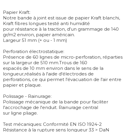
Papier Kraft:
Notre bande à joint est issue de papier Kraft blanchi,
Kraft fibres longues testé anti humidité
pour résistance à la traction, d'un grammage de 140
gr/m2 environ, papier américain.
Largeur 51 mm (+ ou - 1 mm)
Perforation électrostatique:
Présence de 60 lignes de micro-perforation, réparties
sur la largeur de 510 mm.Trous de 160
espacés de 10 mm environ dans le sens de la
longueur,réalisés à l'aide d'électrodes de
perforations, ce qui permet l'évacuation de l'air entre
papier et plaque.
Polissage - Rainurage:
Polissage mécanique de la bande pour faciliter
l'accrochage de l'enduit. Rainurage central
sur ligne pliage.
Test mécaniques: Conformité EN ISO 1924-2
Résistance à la rupture sens longueur 33 > DaN