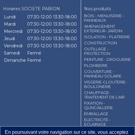
Horaires SOCIETE PABION
Nos produits
BOIS - MENUISERIE -
Lundi
07:30-12:00
13:30-18:00
PANNEAUX
Mardi
07:30-12:00
13:30-18:00
AMENAGEMENT
EXTERIEUR- JARDIN
Mercredi
07:30-12:00
13:30-18:00
ISOLATION - PLATRERIE
Jeudi
07:30-12:00
13:30-18:00
CONSTRUCTION
Vendredi
07:30-12:00
13:30-18:00
OUTILLAGE -
Samedi
Fermé
PROTECTION
PEINTURE - DROGUERIE
Dimanche
Fermé
PLOMBERIE
COUVERTURE -
PANNEAU SOLAIRE
VISSERIE-CLOUTERIE-
BOULONERIE
CHAUFFAGE-
TRAITEMENT DE L'AIR
FIXATION -
QUNCAILLERIE
EMBALLAGE
ELECTRICITE -
ECLAIRAGE
En poursuivant votre navigation sur ce site, vous acceptez