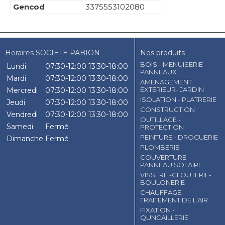
Gencod
3375553102080
Horaires SOCIETE PABION
Nos produits
BOIS - MENUISERIE -
Lundi
07:30-12:00
13:30-18:00
PANNEAUX
Mardi
07:30-12:00
13:30-18:00
AMENAGEMENT
EXTERIEUR- JARDIN
Mercredi
07:30-12:00
13:30-18:00
ISOLATION - PLATRERIE
Jeudi
07:30-12:00
13:30-18:00
CONSTRUCTION
Vendredi
07:30-12:00
13:30-18:00
OUTILLAGE -
Samedi
Fermé
PROTECTION
PEINTURE - DROGUERIE
Dimanche
Fermé
PLOMBERIE
COUVERTURE -
PANNEAU SOLAIRE
VISSERIE-CLOUTERIE-
BOULONERIE
CHAUFFAGE-
TRAITEMENT DE L'AIR
FIXATION -
QUNCAILLERIE