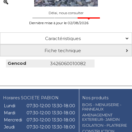
Délai, nous consulter
Dernière mise à jour le 02/08/2026
Caractéristiques
Fiche technique
Gencod
3426060010082
Horaires SOCIETE PABION
Nos produits
BOIS - MENUISERIE -
Lundi
07:30-12:00
13:30-18:00
PANNEAUX
Mardi
07:30-12:00
13:30-18:00
AMENAGEMENT
EXTERIEUR- JARDIN
Mercredi
07:30-12:00
13:30-18:00
ISOLATION - PLATRERIE
Jeudi
07:30-12:00
13:30-18:00
CONSTRUCTION