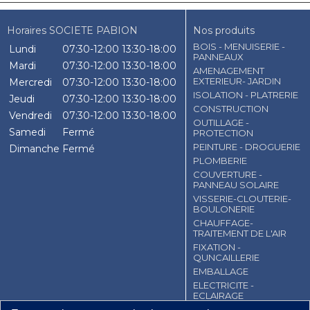
Horaires SOCIETE PABION
Nos produits
BOIS - MENUISERIE -
Lundi
07:30-12:00
13:30-18:00
PANNEAUX
Mardi
07:30-12:00
13:30-18:00
AMENAGEMENT
EXTERIEUR- JARDIN
Mercredi
07:30-12:00
13:30-18:00
ISOLATION - PLATRERIE
Jeudi
07:30-12:00
13:30-18:00
CONSTRUCTION
Vendredi
07:30-12:00
13:30-18:00
OUTILLAGE -
Samedi
Fermé
PROTECTION
PEINTURE - DROGUERIE
Dimanche
Fermé
PLOMBERIE
COUVERTURE -
PANNEAU SOLAIRE
VISSERIE-CLOUTERIE-
BOULONERIE
CHAUFFAGE-
TRAITEMENT DE L'AIR
FIXATION -
QUNCAILLERIE
EMBALLAGE
ELECTRICITE -
ECLAIRAGE