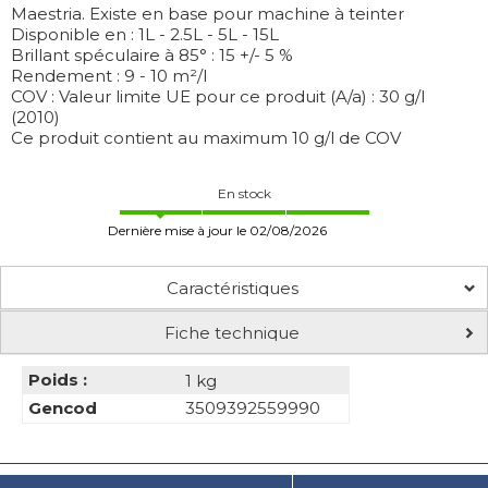
Maestria. Existe en base pour machine à teinter
Disponible en : 1L - 2.5L - 5L - 15L
Brillant spéculaire à 85° : 15 +/- 5 %
Rendement : 9 - 10 m²/l
COV : Valeur limite UE pour ce produit (A/a) : 30 g/l
(2010)
Ce produit contient au maximum 10 g/l de COV
En stock
Dernière mise à jour le 02/08/2026
Caractéristiques
Fiche technique
Poids :
1 kg
Gencod
3509392559990