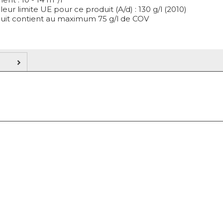
leur limite UE pour ce produit (A/d) : 130 g/l (2010)
uit contient au maximum 75 g/l de COV