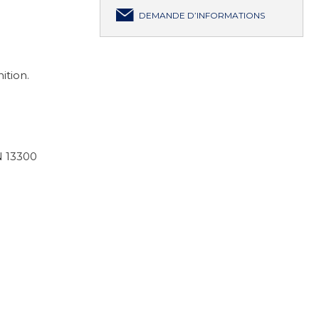
DEMANDE D’INFORMATIONS
ition.
N 13300