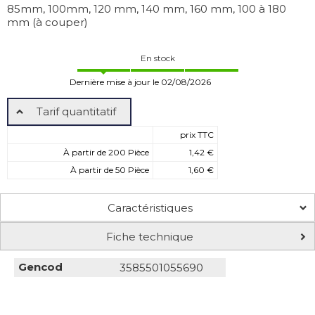
85mm, 100mm, 120 mm, 140 mm, 160 mm, 100 à 180
mm (à couper)
En stock
Dernière mise à jour le 02/08/2026
Tarif quantitatif
prix TTC
À partir de 200 Pièce
1,42 €
À partir de 50 Pièce
1,60 €
Caractéristiques
Fiche technique
Gencod
3585501055690