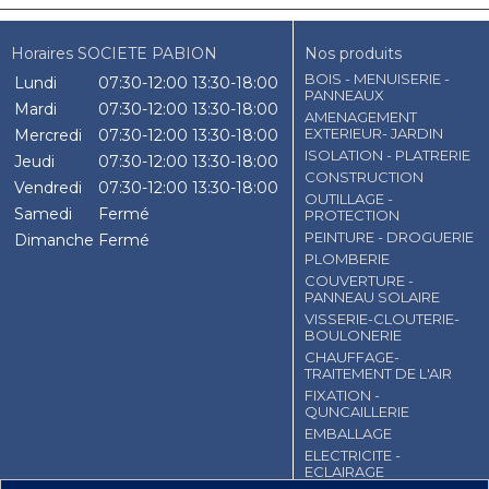
Horaires SOCIETE PABION
Nos produits
BOIS - MENUISERIE -
Lundi
07:30-12:00
13:30-18:00
PANNEAUX
Mardi
07:30-12:00
13:30-18:00
AMENAGEMENT
EXTERIEUR- JARDIN
Mercredi
07:30-12:00
13:30-18:00
ISOLATION - PLATRERIE
Jeudi
07:30-12:00
13:30-18:00
CONSTRUCTION
Vendredi
07:30-12:00
13:30-18:00
OUTILLAGE -
Samedi
Fermé
PROTECTION
PEINTURE - DROGUERIE
Dimanche
Fermé
PLOMBERIE
COUVERTURE -
PANNEAU SOLAIRE
VISSERIE-CLOUTERIE-
BOULONERIE
CHAUFFAGE-
TRAITEMENT DE L'AIR
FIXATION -
QUNCAILLERIE
EMBALLAGE
ELECTRICITE -
ECLAIRAGE