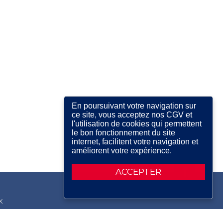
En poursuivant votre navigation sur
ce site, vous acceptez nos CGV et
l'utilisation de cookies qui permettent
le bon fonctionnement du site
internet, facilitent votre navigation et
améliorent votre expérience.
ACCEPTER
X
RDIN