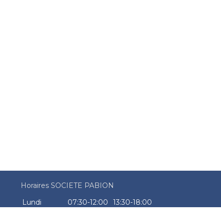
Horaires SOCIETE PABION
Lundi
07:30-12:00
13:30-18:00
Mardi
07:30-12:00
13:30-18:00