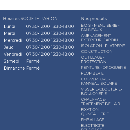
Horaires SOCIETE PABION
Nos produits
BOIS - MENUISERIE -
Lundi
07:30-12:00
13:30-18:00
PANNEAUX
Mardi
07:30-12:00
13:30-18:00
AMENAGEMENT
EXTERIEUR- JARDIN
Mercredi
07:30-12:00
13:30-18:00
ISOLATION - PLATRERIE
Jeudi
07:30-12:00
13:30-18:00
CONSTRUCTION
Vendredi
07:30-12:00
13:30-18:00
OUTILLAGE -
Samedi
Fermé
PROTECTION
PEINTURE - DROGUERIE
Dimanche
Fermé
PLOMBERIE
COUVERTURE -
PANNEAU SOLAIRE
VISSERIE-CLOUTERIE-
BOULONERIE
CHAUFFAGE-
TRAITEMENT DE L'AIR
FIXATION -
QUNCAILLERIE
EMBALLAGE
ELECTRICITE -
ECLAIRAGE